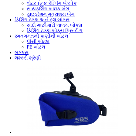
વોટરપ્રૂફ કેમ્પિંગ બેકપેક
સાયકલિંગ બાઇક બેગ
હાઇડ્રેશન મૂત્રાશય બેગ
ફિશિંગ ટેકલ અને ટૂલ બોક્સ
સાદો માછીમારી લાલચ બોક્સ
ફિશિંગ ટેકલ બોક્સ પ્રિન્ટીંગ
રમતગમતની પાણીની બોટલ
પીસી બોટલ
PE બોટલ
બકલ્સ
લશ્કરી શ્રેણી