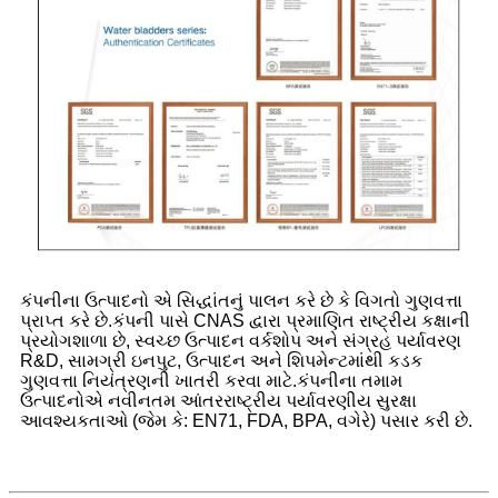
કંપનીના ઉત્પાદનો એ સિદ્ધાંતનું પાલન કરે છે કે વિગતો ગુણવત્તા
પ્રાપ્ત કરે છે.કંપની પાસે CNAS દ્વારા પ્રમાણિત રાષ્ટ્રીય કક્ષાની
પ્રયોગશાળા છે, સ્વચ્છ ઉત્પાદન વર્કશોપ અને સંગ્રહ પર્યાવરણ
R&D, સામગ્રી ઇનપુટ, ઉત્પાદન અને શિપમેન્ટમાંથી કડક
ગુણવત્તા નિયંત્રણની ખાતરી કરવા માટે.કંપનીના તમામ
ઉત્પાદનોએ નવીનતમ આંતરરાષ્ટ્રીય પર્યાવરણીય સુરક્ષા
આવશ્યકતાઓ (જેમ કે: EN71, FDA, BPA, વગેરે) પસાર કરી છે.