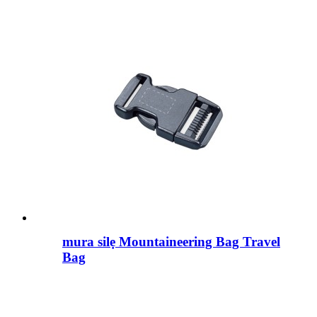
mura silẹ Mountaineering Bag Travel
Bag