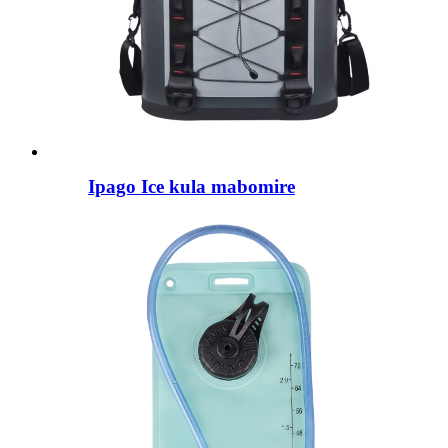
Ipago Ice kula mabomire