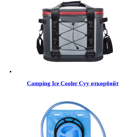
Camping Ice Cooler Суу өткөрбөйт