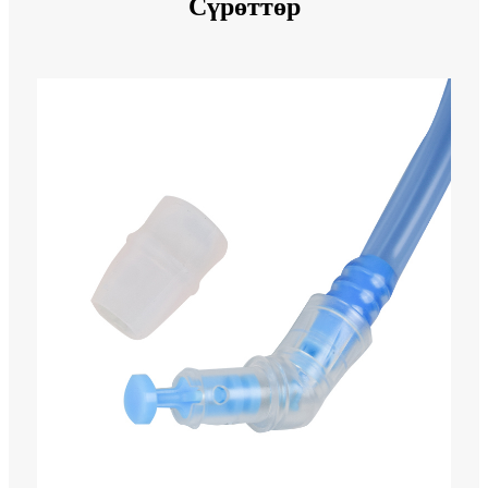
Сүрөттөр