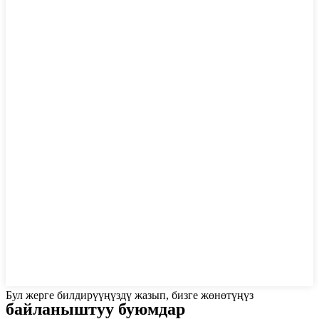
Бул жерге билдирүүңүздү жазып, бизге жөнөтүңүз
байланыштуу буюмдар