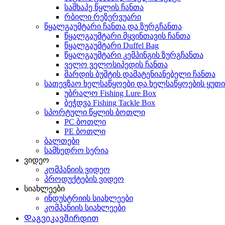
საშხაპე წყლის ჩანთა
რბილი რეზერვუარი
წყალგაუმტარი ჩანთა და ზურგჩანთა
წყალგაუმტარი მყვინთავის ჩანთა
წყალგაუმტარი Duffel Bag
წყალგაუმტარი კემპინგის ზურგჩანთა
ველო ველოსიპედის ჩანთა
შარდის ბუშტის დამატენიანებელი ჩანთა
სათევზაო ხელსაწყოები და ხელსაწყოების ყუთი
უბრალო Fishing Lure Box
ბეჭდვა Fishing Tackle Box
სპორტული წყლის ბოთლი
PC ბოთლი
PE ბოთლი
ბალთები
სამხედრო სერია
ვიდეო
კომპანიის ვიდეო
პროდუქტების ვიდეო
სიახლეები
ინდუსტრიის სიახლეები
კომპანიის სიახლეები
Დაგვიკავშირდით