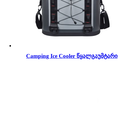
Camping Ice Cooler წყალგაუმტარი