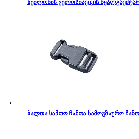
ნეილონის ველოსიპედის წყალგაუმტარი
ბალთა სამთო ჩანთა სამოგზაურო ჩან