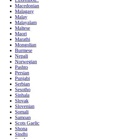
Luxembou..
Macedonian
Malagasy
Malay
Malayalam
Maltese
Maori
Marathi
Mongolian
Burmese
Nepali
Norwegian
Pashto
Persian
Punjabi
Serbian
Sesotho
Sinhala
Slovak
Slovenian
Somali
Samoan
Scots Gaelic
Shona
Sindhi