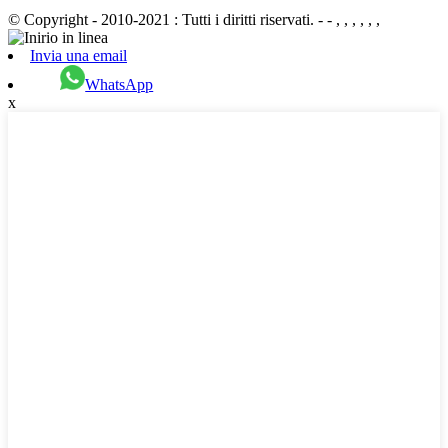
© Copyright - 2010-2021 : Tutti i diritti riservati. - - , , , , , ,
Invia una email
WhatsApp
x