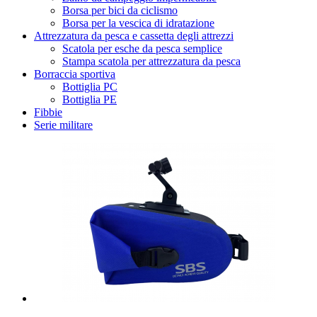
Borsa per bici da ciclismo
Borsa per la vescica di idratazione
Attrezzatura da pesca e cassetta degli attrezzi
Scatola per esche da pesca semplice
Stampa scatola per attrezzatura da pesca
Borraccia sportiva
Bottiglia PC
Bottiglia PE
Fibbie
Serie militare