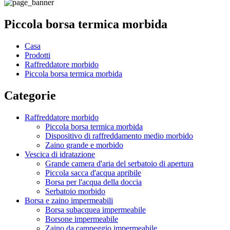
Piccola borsa termica morbida
Casa
Prodotti
Raffreddatore morbido
Piccola borsa termica morbida
Categorie
Raffreddatore morbido
Piccola borsa termica morbida
Dispositivo di raffreddamento medio morbido
Zaino grande e morbido
Vescica di idratazione
Grande camera d'aria del serbatoio di apertura
Piccola sacca d'acqua apribile
Borsa per l'acqua della doccia
Serbatoio morbido
Borsa e zaino impermeabili
Borsa subacquea impermeabile
Borsone impermeabile
Zaino da campeggio impermeabile