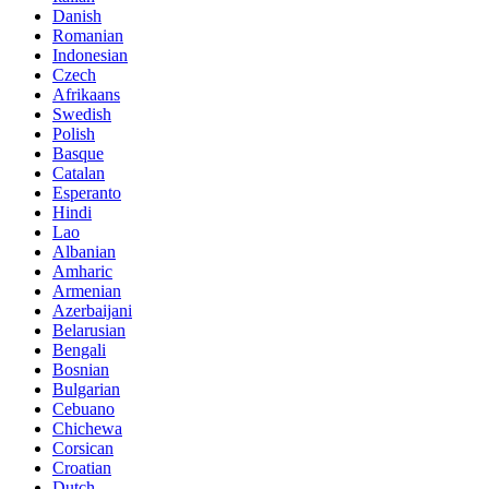
Danish
Romanian
Indonesian
Czech
Afrikaans
Swedish
Polish
Basque
Catalan
Esperanto
Hindi
Lao
Albanian
Amharic
Armenian
Azerbaijani
Belarusian
Bengali
Bosnian
Bulgarian
Cebuano
Chichewa
Corsican
Croatian
Dutch