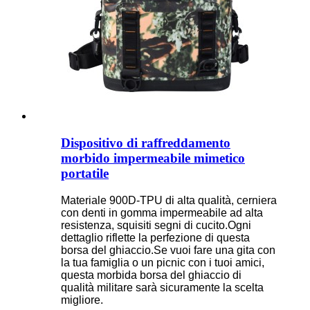
Dispositivo di raffreddamento
morbido impermeabile mimetico
portatile
Materiale 900D-TPU di alta qualità, cerniera
con denti in gomma impermeabile ad alta
resistenza, squisiti segni di cucito.Ogni
dettaglio riflette la perfezione di questa
borsa del ghiaccio.Se vuoi fare una gita con
la tua famiglia o un picnic con i tuoi amici,
questa morbida borsa del ghiaccio di
qualità militare sarà sicuramente la scelta
migliore.