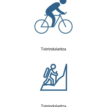
Txirrindularitza
Txirrindularitza