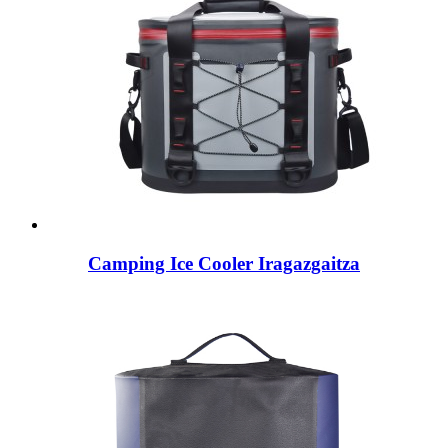
Camping Ice Cooler Iragazgaitza