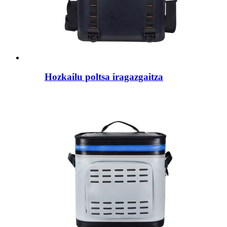
Hozkailu poltsa iragazgaitza