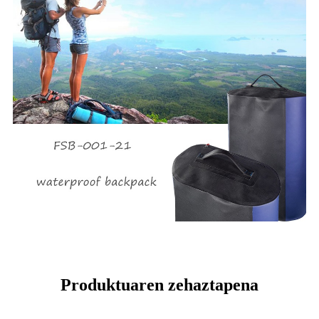
Produktuaren zehaztapena