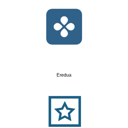
Eredua