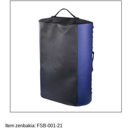
Item zenbakia: FSB-001-21