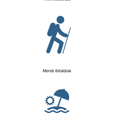
Mendi ibilaldiak