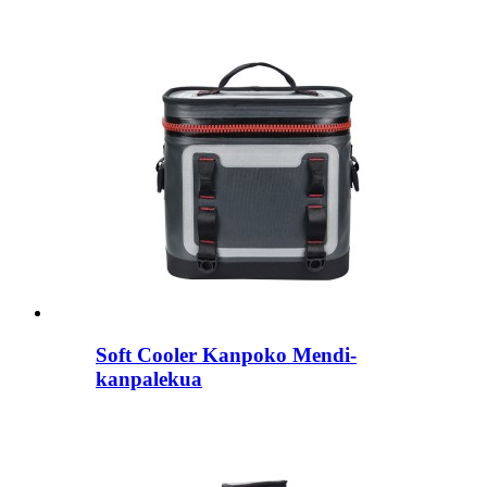
Soft Cooler Kanpoko Mendi-
kanpalekua