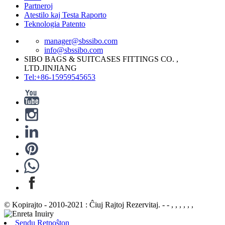
Partneroj
Atestilo kaj Testa Raporto
Teknologia Patento
manager@sbssibo.com
info@sbssibo.com
SIBO BAGS & SUITCASES FITTINGS CO. ,
LTD.JINJIANG
Tel:+86-15959545653
© Kopirajto - 2010-2021 : Ĉiuj Rajtoj Rezervitaj. - - , , , , , ,
Sendu Retpoŝton