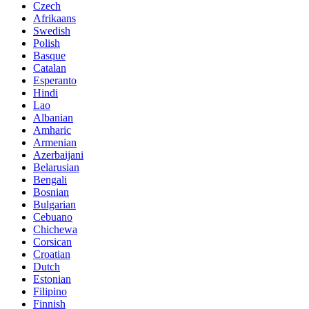
Czech
Afrikaans
Swedish
Polish
Basque
Catalan
Esperanto
Hindi
Lao
Albanian
Amharic
Armenian
Azerbaijani
Belarusian
Bengali
Bosnian
Bulgarian
Cebuano
Chichewa
Corsican
Croatian
Dutch
Estonian
Filipino
Finnish