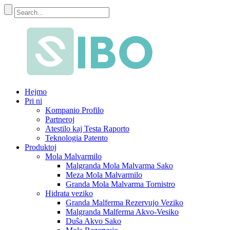
Hejmo
Pri ni
Kompanio Profilo
Partneroj
Atestilo kaj Testa Raporto
Teknologia Patento
Produktoj
Mola Malvarmilo
Malgranda Mola Malvarma Sako
Meza Mola Malvarmilo
Granda Mola Malvarma Tornistro
Hidrata veziko
Granda Malferma Rezervujo Veziko
Malgranda Malferma Akvo-Vesiko
Duŝa Akvo Sako