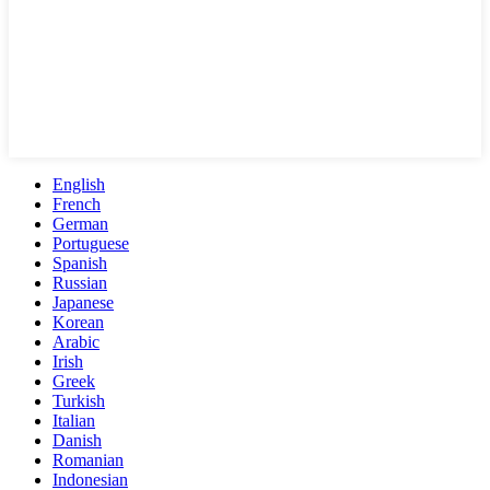
English
French
German
Portuguese
Spanish
Russian
Japanese
Korean
Arabic
Irish
Greek
Turkish
Italian
Danish
Romanian
Indonesian