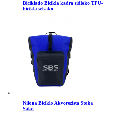
Biciklado Bicikla kadra sidloko TPU-
bicikla selsako
Nilona Biciklo Akvorezista Stoka
Sako