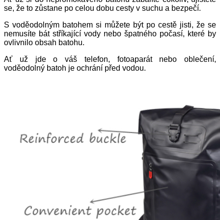
se, že to zůstane po celou dobu cesty v suchu a bezpečí.
S voděodolným batohem si můžete být po cestě jisti, že se
nemusíte bát stříkající vody nebo špatného počasí, které by
ovlivnilo obsah batohu.
Ať už jde o váš telefon, fotoaparát nebo oblečení,
voděodolný batoh je ochrání před vodou.