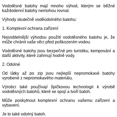
Vodotěsné batohy mají mnoho výhod, kterým se běžné
každodenní batohy nemohou rovnat.
Výhody skutečně voděodolného batohu:
1. Komplexní ochrana zařízení
Nejviditelnější výhodou použití vodotěsného batohu je, že
může chránit vaše věci před poškozením vodou.
Vodotěsné batohy jsou bezpečné pro turistiku, kempování a
další aktivity, které zahrnují hodně vody.
2. Odolné
Od látky až po zip jsou nejlepší nepromokavé batohy
vyrobené z nepromokavého materiálu.
Výrobci také používají špičkovou technologii k výrobě
vodotěsných batohů, které se spojí a tvoří batoh.
Může poskytnout komplexní ochranu vašemu zařízení a
vybavení.
Je to také odolný batoh.