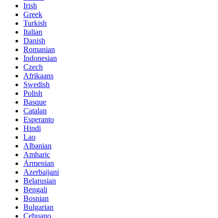
Irish
Greek
Turkish
Italian
Danish
Romanian
Indonesian
Czech
Afrikaans
Swedish
Polish
Basque
Catalan
Esperanto
Hindi
Lao
Albanian
Amharic
Armenian
Azerbaijani
Belarusian
Bengali
Bosnian
Bulgarian
Cebuano