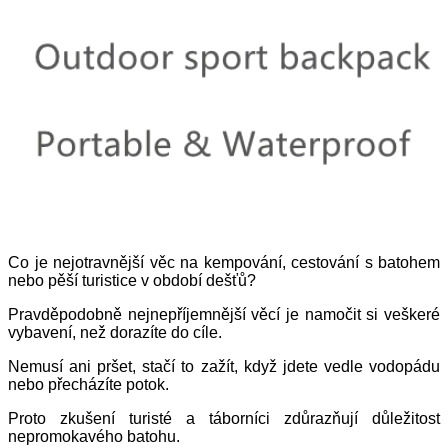
Co je nejotravnější věc na kempování, cestování s batohem
nebo pěší turistice v období dešťů?
Pravděpodobně nejnepříjemnější věcí je namočit si veškeré
vybavení, než dorazíte do cíle.
Nemusí ani pršet, stačí to zažít, když jdete vedle vodopádu
nebo přecházíte potok.
Proto zkušení turisté a táborníci zdůrazňují důležitost
nepromokavého batohu.